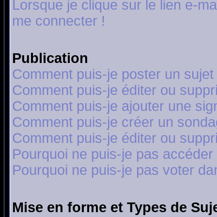
Lorsque je clique sur le lien e-m
me connecter !
Publication
Comment puis-je poster un sujet
Comment puis-je éditer ou supp
Comment puis-je ajouter une si
Comment puis-je créer un sonda
Comment puis-je éditer ou supp
Pourquoi ne puis-je pas accéder
Pourquoi ne puis-je pas voter d
Mise en forme et Types de Suj