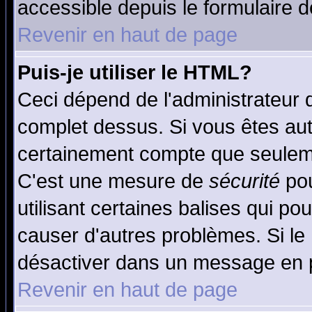
accessible depuis le formulaire d
Revenir en haut de page
Puis-je utiliser le HTML?
Ceci dépend de l'administrateur q
complet dessus. Si vous êtes auto
certainement compte que seuleme
C'est une mesure de
sécurité
pou
utilisant certaines balises qui po
causer d'autres problèmes. Si le
désactiver dans un message en pa
Revenir en haut de page