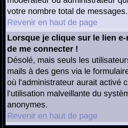
modérateur ou administrateur qu
votre nombre total de messages.
Revenir en haut de page
Lorsque je clique sur le lien e
de me connecter !
Désolé, mais seuls les utilisate
mails à des gens via le formulair
où l'administrateur aurait activé c
l'utilisation malveillante du systè
anonymes.
Revenir en haut de page