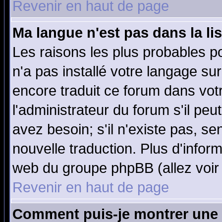
Revenir en haut de page
Ma langue n'est pas dans la lis
Les raisons les plus probables po
n'a pas installé votre langage su
encore traduit ce forum dans vo
l'administrateur du forum s'il peu
avez besoin; s'il n'existe pas, se
nouvelle traduction. Plus d'infor
web du groupe phpBB (allez voir 
Revenir en haut de page
Comment puis-je montrer une