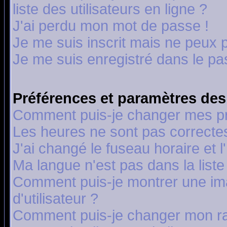
liste des utilisateurs en ligne ?
J'ai perdu mon mot de passe !
Je me suis inscrit mais ne peux 
Je me suis enregistré dans le p
Préférences et paramètres des 
Comment puis-je changer mes p
Les heures ne sont pas correctes
J'ai changé le fuseau horaire et l
Ma langue n'est pas dans la liste 
Comment puis-je montrer une i
d'utilisateur ?
Comment puis-je changer mon r