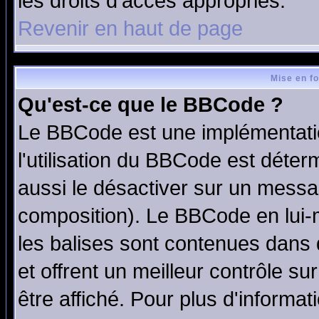
les droits d'accès appropriés.
Revenir en haut de page
Mise en f
Qu'est-ce que le BBCode ?
Le BBCode est une implémentatio
l'utilisation du BBCode est déter
aussi le désactiver sur un messag
composition). Le BBCode en lui-
les balises sont contenues dans d
et offrent un meilleur contrôle s
être affiché. Pour plus d'informat