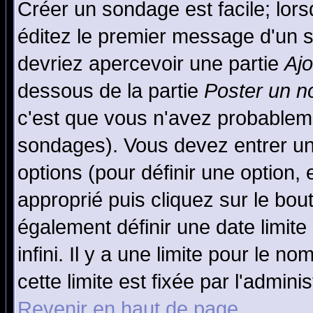
Créer un sondage est facile; lor
éditez le premier message d'un su
devriez apercevoir une partie
Aj
dessous de la partie
Poster un n
c'est que vous n'avez probableme
sondages). Vous devez entrer un 
options (pour définir une option
approprié puis cliquez sur le bo
également définir une date limit
infini. Il y a une limite pour le n
cette limite est fixée par l'admini
Revenir en haut de page