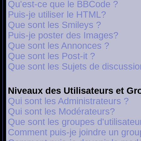
Qu'est-ce que le BBCode ?
Puis-je utiliser le HTML?
Que sont les Smileys ?
Puis-je poster des Images?
Que sont les Annonces ?
Que sont les Post-it ?
Que sont les Sujets de discussion
Niveaux des Utilisateurs et G
Qui sont les Administrateurs ?
Qui sont les Modérateurs?
Que sont les groupes d'utilisateu
Comment puis-je joindre un group