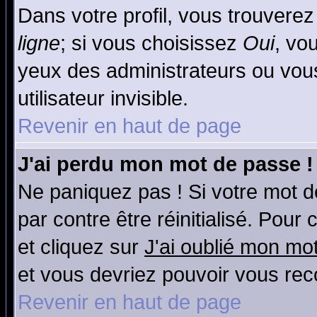
Dans votre profil, vous trouvere
ligne
; si vous choisissez
Oui
, vo
yeux des administrateurs ou v
utilisateur invisible.
Revenir en haut de page
J'ai perdu mon mot de passe !
Ne paniquez pas ! Si votre mot de
par contre être réinitialisé. Pour
et cliquez sur
J'ai oublié mon mo
et vous devriez pouvoir vous rec
Revenir en haut de page