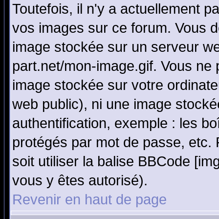
Toutefois, il n'y a actuellement
vos images sur ce forum. Vous de
image stockée sur un serveur we
part.net/mon-image.gif. Vous ne 
image stockée sur votre ordinateu
web public), ni une image stocké
authentification, exemple : les bo
protégés par mot de passe, etc.
soit utiliser la balise BBCode [im
vous y êtes autorisé).
Revenir en haut de page