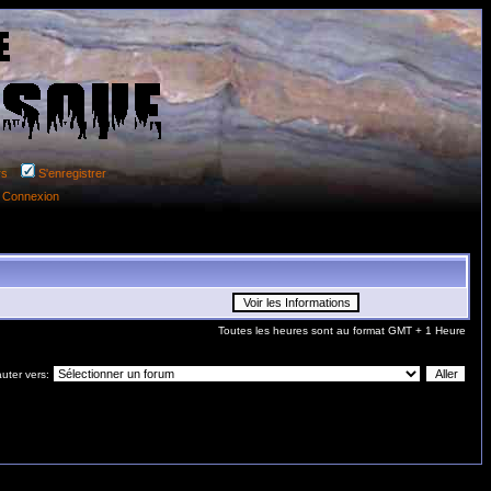
rs
S'enregistrer
Connexion
Toutes les heures sont au format GMT + 1 Heure
uter vers: