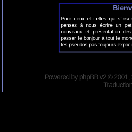
Bienv
Pour ceux et celles qui s'insc
pensez à nous écrire un peti
nouveaux et présentation des
passer le bonjour à tout le mo
les pseudos pas toujours explici
Powered by
phpBB
v2 © 2001,
Traduction