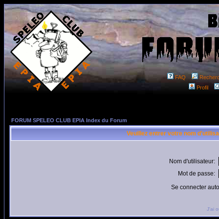
FAQ
Recher
Profil
FORUM SPELEO CLUB EPIA Index du Forum
Veuillez entrer votre nom d'utili
Nom d'utilisateur:
Mot de passe:
Se connecter aut
J'ai 