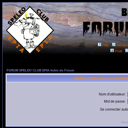
FAQ
Recher
Profil
FORUM SPELEO CLUB EPIA Index du Forum
Veuillez entrer votre nom d'utili
Nom d'utilisateur:
Mot de passe:
Se connecter aut
J'ai 