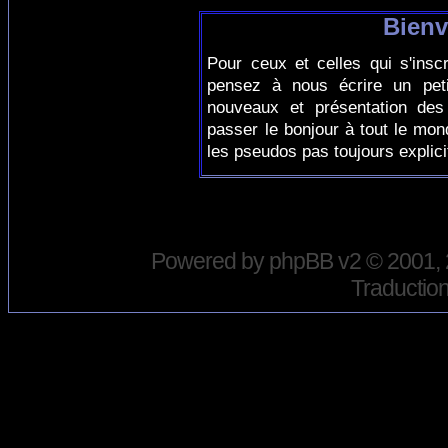
Bienv
Pour ceux et celles qui s'insc
pensez à nous écrire un peti
nouveaux et présentation des
passer le bonjour à tout le mo
les pseudos pas toujours explici
Powered by
phpBB
v2 © 2001,
Traduction