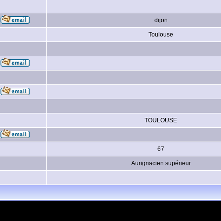
dijon
Toulouse
TOULOUSE
67
Aurignacien supérieur