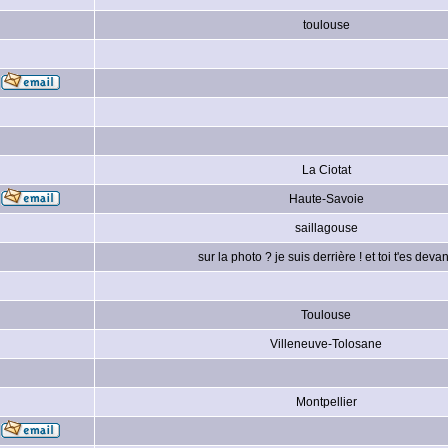
toulouse
La Ciotat
Haute-Savoie
saillagouse
sur la photo ? je suis derrière ! et toi t'es devan
Toulouse
Villeneuve-Tolosane
Montpellier