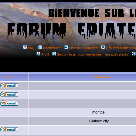
FAQ
Rechercher
Liste des Membres
Groupes d'utilisateu
Profil
Se connecter pour vérifier ses messages privés
Sél
E-mail
Localisation
montpel
Gotham city