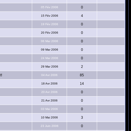
0
05 Fév 2006
4
15 Fév 2006
0
19 Fév 2006
0
20 Fév 2006
0
06 Mar 2006
0
09 Mar 2006
0
24 Mar 2006
2
29 Mar 2006
t!
85
04 Avr 2006
14
18 Avr 2006
0
20 Avr 2006
0
21 Avr 2006
0
03 Mai 2006
3
10 Mai 2006
0
23 Juin 2006