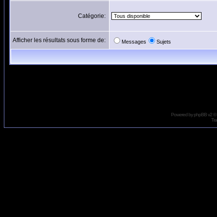
Catégorie:
Afficher les résultats sous forme de:
Messages
Sujets
Powered by
phpBB
v2 ©
Tra