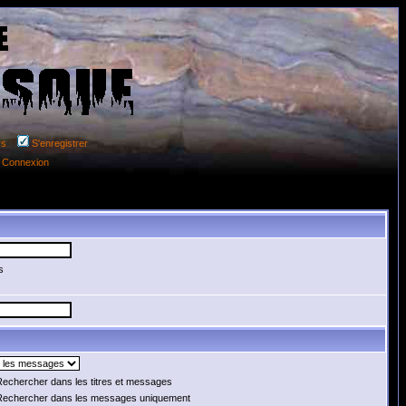
rs
S'enregistrer
Connexion
s
echercher dans les titres et messages
echercher dans les messages uniquement