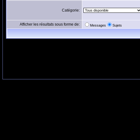
Catégorie:
Afficher les résultats sous forme de:
Messages
Sujets