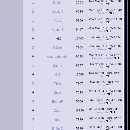
Mer Mar 18, 2026 22:34
1
JimJim
2953
Vio
Mer Sep 10, 2025 16:42
2
Cécile C
6029
Cécile C
Ven Aoû 15, 2025 14:18
1
Rom1
5899
Vio
Ven Mar 07, 2025 13:52
2
Anaïs_B
9417
Isa !
Lun Jan 27, 2025 17:50
0
Invité
10403
Dino
Jeu Jan 09, 2025 12:02
2
Céline
7764
Céline
Mar Nov 12, 2024 16:15
0
Alex_Laborie84
9648
Alex_Laborie84
Dim Nov 10, 2024 20:34
1
Sacha
9977
Vio
Mar Oct 29, 2024 12:12
6
GR
13068
Vio
Mar Oct 15, 2024 7:06
2
Thim
7807
Thim
Ven Oct 04, 2024 19:34
6
Snok
7638
Snok
Lun Sep 30, 2024 12:36
3
EmmaP
5906
Isa !
Jeu Juil 18, 2024 23:00
9
Coco
11830
Fraisouille
Mar Juil 16, 2024 12:55
3
luby
7329
luby
Sam Juil 13, 2024 19:08
1
Emilie Q
5786