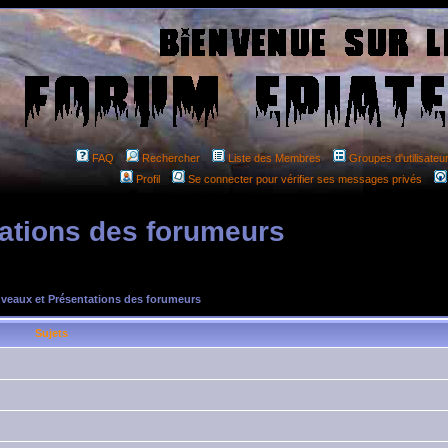
FAQ
Rechercher
Liste des Membres
Groupes d'utilisateu
Profil
Se connecter pour vérifier ses messages privés
ations des forumeurs
veaux et Présentations des forumeurs
Sujets