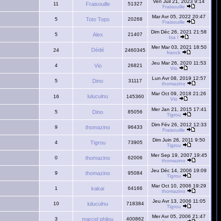
Ven Juil 21, 2023 9:14
11
Fraisouille
51327
Fraisouille
Mar Avr 05, 2022 20:47
5
Toto Topo
20268
Fraisouille
Dim Déc 26, 2021 21:58
5
Alex
21407
Isa !
Mer Mar 03, 2021 18:50
Dédé
24
2460345
franck
Jeu Mar 26, 2020 11:53
4
Vio
26821
Vio
Lun Avr 08, 2019 12:57
5
Dino
31117
thomazino
Mar Oct 09, 2018 21:26
luluculnu
16
145360
Vio
Mer Jan 21, 2015 17:41
5
Dino
85056
Tigrou
Dim Fév 26, 2012 12:33
9
thomazino
96433
Fraisouille
Dim Juin 26, 2011 9:50
4
Tigrou
73905
Tigrou
Mer Sep 19, 2007 19:45
0
thomazino
62006
thomazino
Jeu Déc 14, 2006 19:09
9
thomazino
95084
Tigrou
Mar Oct 10, 2006 19:29
1
kakai
64166
thomazino
Jeu Avr 13, 2006 11:05
10
luluculnu
718384
Tigrou
Mer Avr 05, 2006 21:47
3
marcel philou
400862