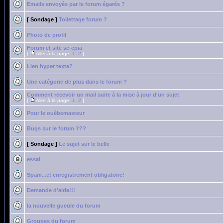
Emails envoyés par le forum égarés ?
[ Sondage ]
Toilettage forum ?
Photo de profil
Forum et site sc-epia
[
Aller à la page:
1
,
2
]
Lien hyper texte?
Une catégorie de plus dans le forum ?
Comment recevoir un mail suite à la mise à jour d'un sujet
[
Aller à la page:
1
,
2
]
Pour le ouèbemasteur
Bugs sur le forum ???
[ Sondage ]
Le sujet sur le belle
essai
Spam...et enregistrement obligatoire!
Demande d'aide!!!
la nouvelle gueule du forum
Groupes du forum