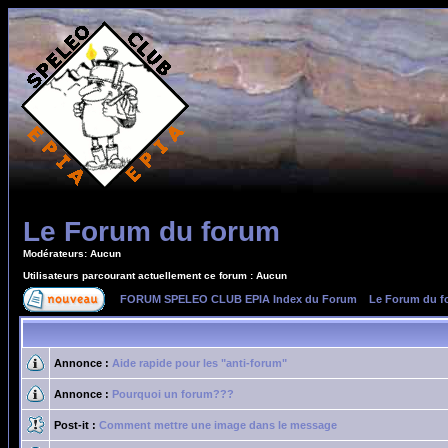
Le Forum du forum
Modérateurs: Aucun
Utilisateurs parcourant actuellement ce forum : Aucun
FORUM SPELEO CLUB EPIA Index du Forum
»
Le Forum du f
Annonce :
Aide rapide pour les "anti-forum"
Annonce :
Pourquoi un forum???
Post-it :
Comment mettre une image dans le message